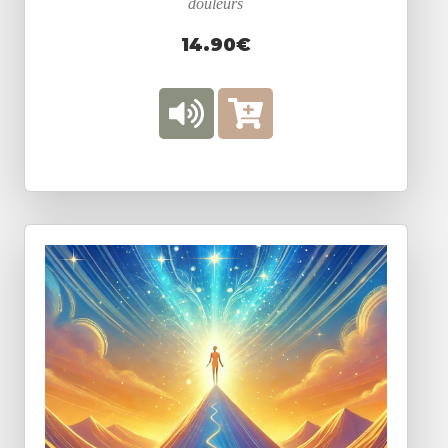
douleurs
14.90€