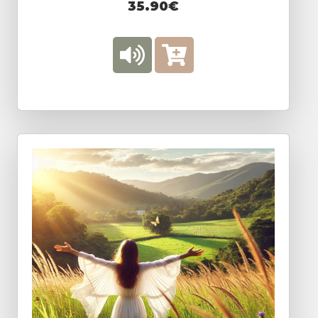
35.90€