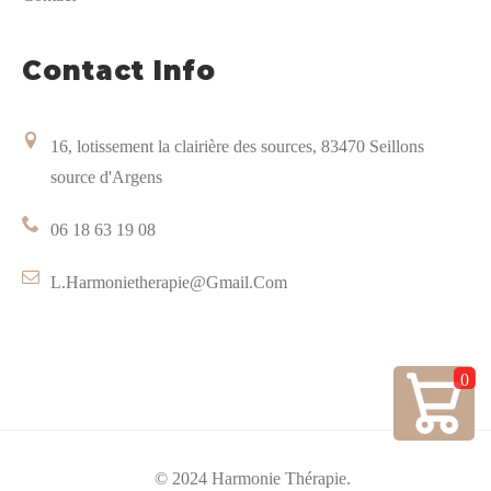
Contact Info
16, lotissement la clairière des sources, 83470 Seillons
source d'Argens
06 18 63 19 08
L.harmonietherapie@gmail.com
0
© 2024 Harmonie Thérapie.