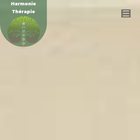
Harmonie
Thérapie